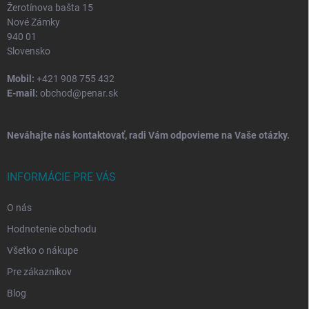
Žerotínova bašta 15
Nové Zámky
940 01
Slovensko
Mobil:
+421 908 755 432
E-mail:
obchod@penar.sk
Neváhajte nás kontaktovať, radi Vám odpovieme na Vaše otázky.
INFORMÁCIE PRE VÁS
O nás
Hodnotenie obchodu
Všetko o nákupe
Pre zákazníkov
Blog