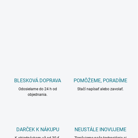
BLESKOVÁ DOPRAVA
POMÔŽEME, PORADÍME
Odosielame do 24 h od
Stačí napísať alebo zavolať.
objednania.
DARČEK K NÁKUPU
NEUSTÁLE INOVUJEME