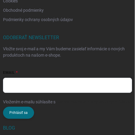
Cookies
Obchodné podmienky
Podmienky ochrany osobných údajov
ODOBERAŤ NEWSLETTER
Vložte svoj e-mail a my Vám budeme zasielať informácie o nových
produktoch na našom e-shope.
EMAIL
Vložením e-mailu súhlasíte s
podmienkami ochrany osobných údajov
Prihlásiť sa
BLOG