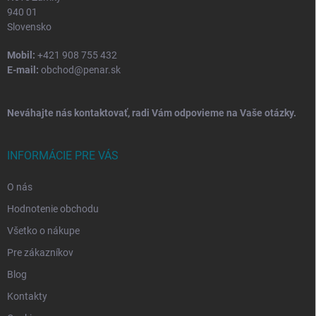
940 01
Slovensko
Mobil:
+421 908 755 432
E-mail:
obchod@penar.sk
Neváhajte nás kontaktovať, radi Vám odpovieme na Vaše otázky.
INFORMÁCIE PRE VÁS
O nás
Hodnotenie obchodu
Všetko o nákupe
Pre zákazníkov
Blog
Kontakty