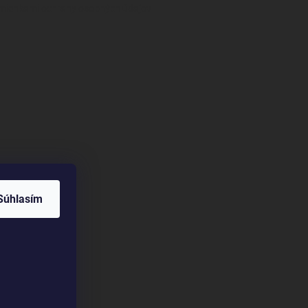
mienkami ochrany osobných údajov
Súhlasím