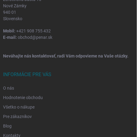
Nové Zámky
940 01
Slovensko
Mobil:
+421 908 755 432
E-mail:
obchod@penar.sk
Neváhajte nás kontaktovať, radi Vám odpovieme na Vaše otázky.
INFORMÁCIE PRE VÁS
O nás
Hodnotenie obchodu
Všetko o nákupe
Pre zákazníkov
Blog
Kontakty