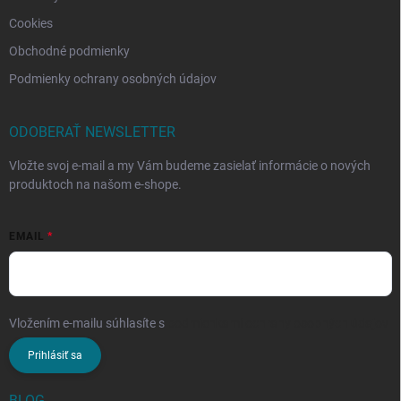
Cookies
Obchodné podmienky
Podmienky ochrany osobných údajov
ODOBERAŤ NEWSLETTER
Vložte svoj e-mail a my Vám budeme zasielať informácie o nových
produktoch na našom e-shope.
EMAIL
Vložením e-mailu súhlasíte s
podmienkami ochrany osobných údajov
Prihlásiť sa
BLOG