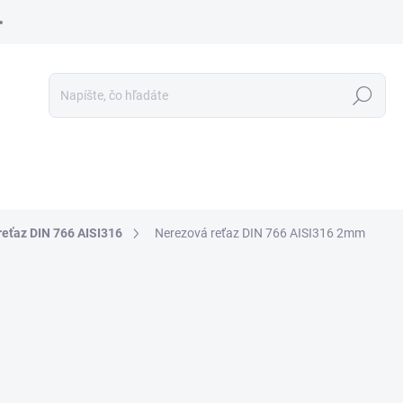
Hľadať
reťaz DIN 766 AISI316
Nerezová reťaz DIN 766 AISI316 2mm