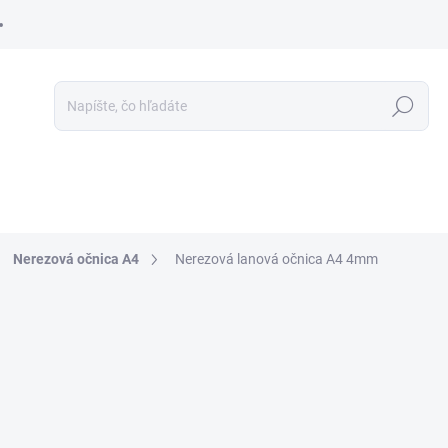
Hľadať
Nerezová očnica A4
Nerezová lanová očnica A4 4mm