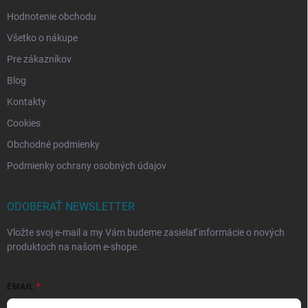
Hodnotenie obchodu
Všetko o nákupe
Pre zákazníkov
Blog
Kontakty
Cookies
Obchodné podmienky
Podmienky ochrany osobných údajov
ODOBERAŤ NEWSLETTER
Vložte svoj e-mail a my Vám budeme zasielať informácie o nových
produktoch na našom e-shope.
EMAIL