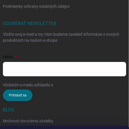
Podmienky ochrany osobných údajov
ODOBERAŤ NEWSLETTER
Vložte svoj e-mail a my Vám budeme zasielať informácie o nových
produktoch na našom e-shope.
EMAIL
Vložením e-mailu súhlasíte s
podmienkami ochrany osobných údajov
Prihlásiť sa
BLOG
Možnosti doručenia zásielky