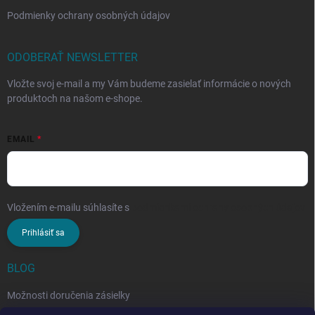
Podmienky ochrany osobných údajov
ODOBERAŤ NEWSLETTER
Vložte svoj e-mail a my Vám budeme zasielať informácie o nových
produktoch na našom e-shope.
EMAIL
Vložením e-mailu súhlasíte s
podmienkami ochrany osobných údajov
Prihlásiť sa
BLOG
Možnosti doručenia zásielky