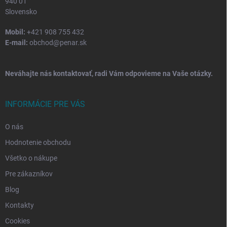
940 01
Slovensko
Mobil:
+421 908 755 432
E-mail:
obchod@penar.sk
Neváhajte nás kontaktovať, radi Vám odpovieme na Vaše otázky.
INFORMÁCIE PRE VÁS
O nás
Hodnotenie obchodu
Všetko o nákupe
Pre zákazníkov
Blog
Kontakty
Cookies