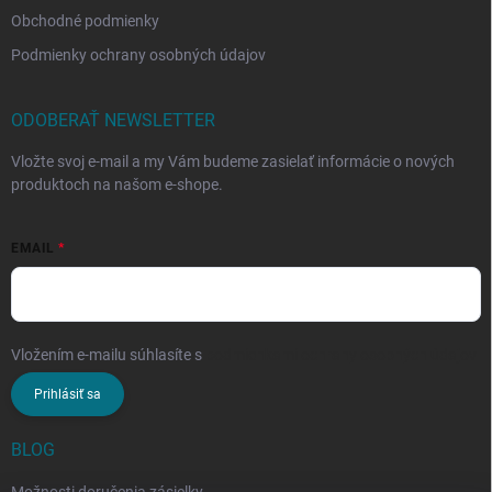
Obchodné podmienky
Podmienky ochrany osobných údajov
ODOBERAŤ NEWSLETTER
Vložte svoj e-mail a my Vám budeme zasielať informácie o nových
produktoch na našom e-shope.
EMAIL
Vložením e-mailu súhlasíte s
podmienkami ochrany osobných údajov
Prihlásiť sa
BLOG
Možnosti doručenia zásielky