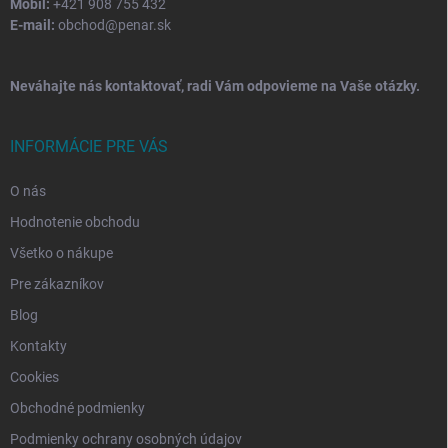
Mobil:
+421 908 755 432
E-mail:
obchod@penar.sk
Neváhajte nás kontaktovať, radi Vám odpovieme na Vaše otázky.
INFORMÁCIE PRE VÁS
O nás
Hodnotenie obchodu
Všetko o nákupe
Pre zákazníkov
Blog
Kontakty
Cookies
Obchodné podmienky
Podmienky ochrany osobných údajov