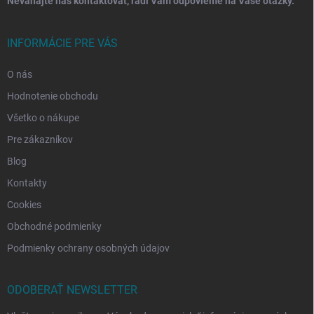
Neváhajte nás kontaktovať, radi Vám odpovieme na Vaše otázky.
INFORMÁCIE PRE VÁS
O nás
Hodnotenie obchodu
Všetko o nákupe
Pre zákazníkov
Blog
Kontakty
Cookies
Obchodné podmienky
Podmienky ochrany osobných údajov
ODOBERAŤ NEWSLETTER