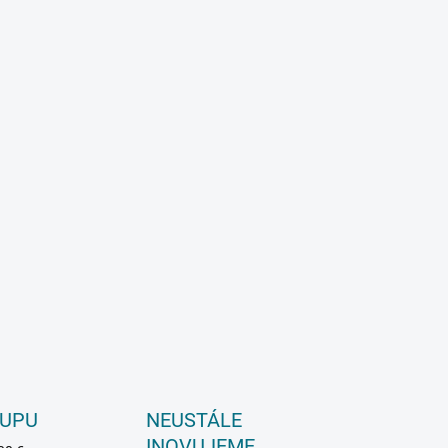
KUPU
NEUSTÁLE
INOVUJEME