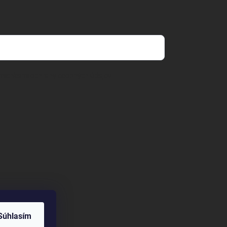
mienkami ochrany osobných údajov
Súhlasím