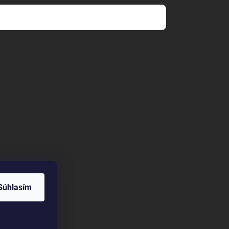
mienkami ochrany osobných údajov
Súhlasím